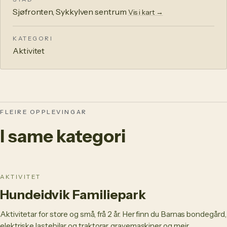
Sjøfronten, Sykkylven sentrum
Vis i kart →
KATEGORI
Aktivitet
FLEIRE OPPLEVINGAR
I same kategori
AKTIVITET
Hundeidvik Familiepark
Aktivitetar for store og små, frå 2 år. Her finn du Barnas bondegård,
elektriske lastebilar og traktorar, gravemaskiner og meir.