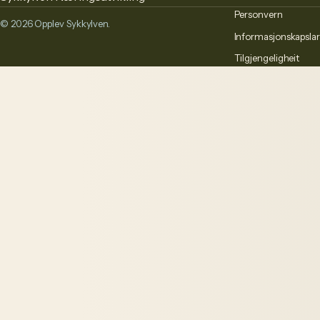
Personvern
© 2026 Opplev Sykkylven.
Informasjonskapslar
Tilgjengeligheit