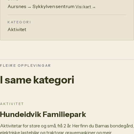
Aursnes → Sykkylven sentrum
Vis i kart →
KATEGORI
Aktivitet
FLEIRE OPPLEVINGAR
I same kategori
AKTIVITET
Hundeidvik Familiepark
Aktivitetar for store og små, frå 2 år. Her finn du Barnas bondegård,
elektriske lastebilar og traktorar, gravemaskiner og meir.