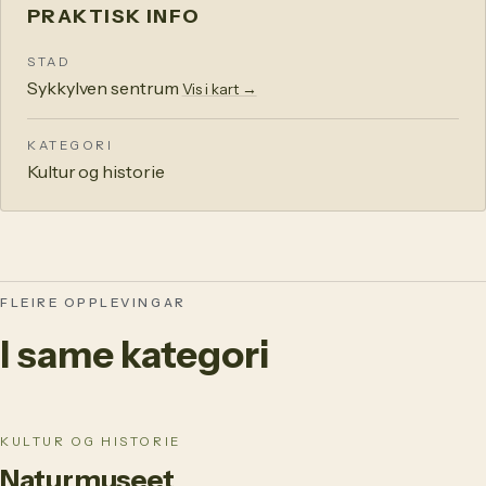
PRAKTISK INFO
STAD
Sykkylven sentrum
Vis i kart →
KATEGORI
Kultur og historie
FLEIRE OPPLEVINGAR
I same kategori
KULTUR OG HISTORIE
Naturmuseet