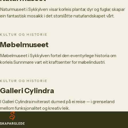
Naturmuseet i Sykkylven visar korleis plantar, dyr og fuglar, skapar
ein fantastisk mosaikk i det storslåtte naturlandskapet vårt.
KULTUR OG HISTORIE
Møbelmuseet
Møbelmuseet i Sykkylven fortel den eventyrlege historia om
korleis Sunnmøre vart eit kraftsenter for møbelindustri.
KULTUR OG HISTORIE
Galleri Cylindra
I Galleri Cylindra inviterast du med på ei reise — i grenseland
mellom funksjonalitet og kreativ leik.