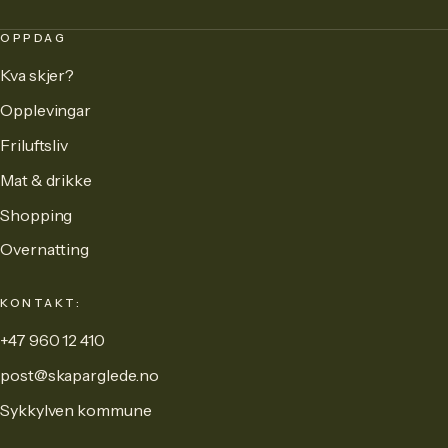
OPPDAG
Kva skjer?
Opplevingar
Friluftsliv
Mat & drikke
Shopping
Overnatting
KONTAKT:
+47 960 12 410
post@skaparglede.no
Sykkylven kommune