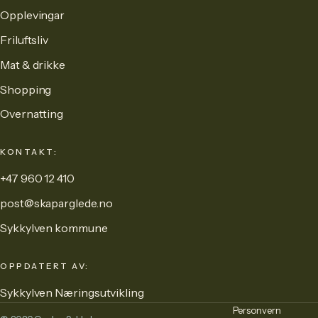
Opplevingar
Friluftsliv
Mat & drikke
Shopping
Overnatting
KONTAKT:
+47 960 12 410
post@skaparglede.no
Sykkylven kommune
OPPDATERT AV:
Sykkylven Næringsutvikling
Personvern