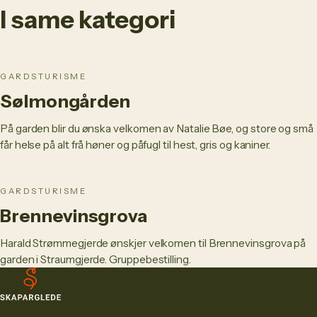
I same kategori
GARDSTURISME
Sølmongården
På garden blir du ønska velkomen av Natalie Bøe, og store og små
får helse på alt frå høner og påfugl til hest, gris og kaniner.
GARDSTURISME
Brennevinsgrova
Harald Strømmegjerde ønskjer velkomen til Brennevinsgrova på
garden i Straumgjerde. Gruppebestilling.