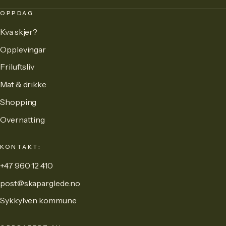
OPPDAG
Kva skjer?
Opplevingar
Friluftsliv
Mat & drikke
Shopping
Overnatting
KONTAKT:
+47 960 12 410
post@skaparglede.no
Sykkylven kommune